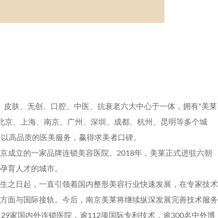
形、皮肤、无创、口腔、中医、抗衰老六大中心于一体，拥有"美莱
Project 6
遍布北京、上海、南京、广州、深圳、成都、杭州、昆明等多个城
，以高品质的医美服务，赢得求美者口碑。
京成立的一家品牌连锁美容医院。2018年，美莱正式进驻六朝
孕育人才的城市。
生之日起，一直引领着国内整形美容行业快速发展，在专家技术
方面与国际接轨。今后，南京美莱将继续纵深发展完善技术服务
29家国内外连锁医院，逾112项国际专利技术，逾300名中外博