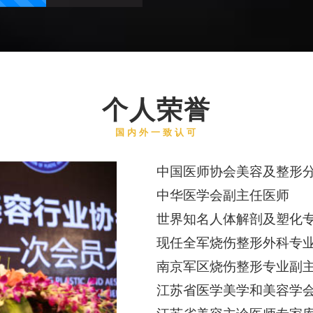
个人荣誉
国内外一致认可
中国医师协会美容及整形
中华医学会副主任医师
世界知名人体解剖及塑化
现任全军烧伤整形外科专
南京军区烧伤整形专业副
江苏省医学美学和美容学