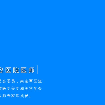
|
容医院医师
员会委员，南京军区烧
省医学美学和美容学会
医师专家库成员。