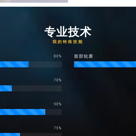
专业技术
我的特殊技能
80%
面部轮廓
70%
90%
75%