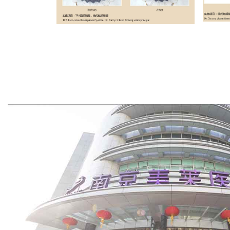
Project 
Project 2