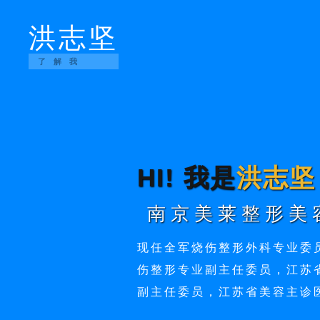
洪志坚
了解我
HI! 我是
洪志坚
南京美莱整形美
现任全军烧伤整形外科专业委
伤整形专业副主任委员，江苏
副主任委员，江苏省美容主诊