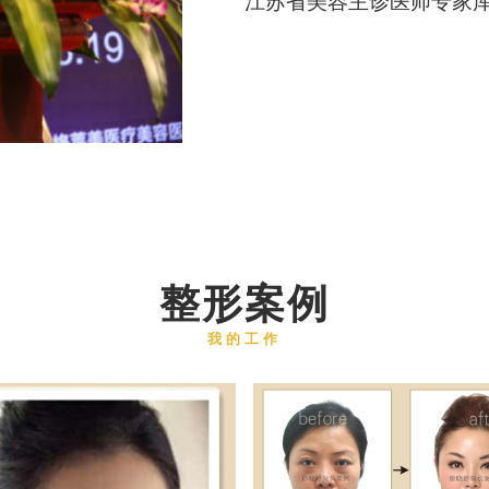
江苏省美容主诊医师专家
整形案例
我的工作