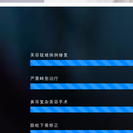
美容疑难病例修复
严重畸形治疗
鼻耳复杂美容手术
眼睑下垂矫正