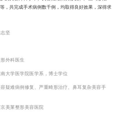
等，共完成手术病例数千例，均取得良好效果，深得求
洪志坚
男
整形外科医生
东南大学医学院医学系，博士学位
美容疑难病例修复、严重畸形治疗、鼻耳复杂美容手
南京美莱整形美容医院